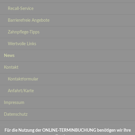
Recall-Service
Barrierefreie Angebote
Zahnpflege-Tipps
Wertvolle Links
News
Kontakt
Kontaktformular
Anfahrt/Karte
Navigation
Impressum
überspringen
Datenschutz
Für die Nutzung der ONLINE-TERMINBUCHUNG benötigen wir Ihre