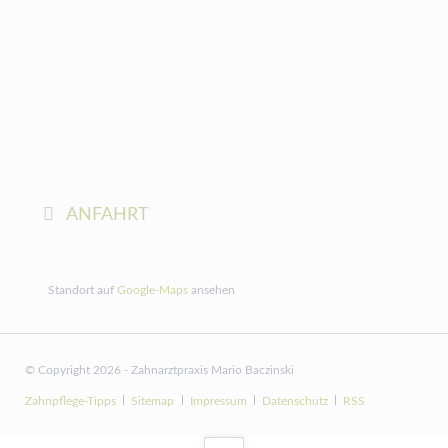
ANFAHRT
Standort auf
Google-Maps
ansehen
© Copyright 2026 - Zahnarztpraxis Mario Baczinski
Navigation
Zahnpflege-Tipps
Sitemap
Impressum
Datenschutz
RSS
überspringen