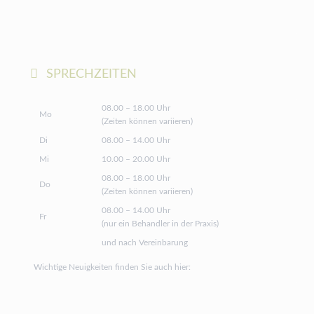
SPRECHZEITEN
08.00 – 18.00 Uhr
Mo
(Zeiten können variieren)
Di
08.00 – 14.00 Uhr
Mi
10.00 – 20.00 Uhr
08.00 – 18.00 Uhr
Do
(Zeiten können variieren)
08.00 – 14.00 Uhr
Fr
(nur ein Behandler in der Praxis)
und nach Vereinbarung
Wichtige Neuigkeiten finden Sie auch hier: