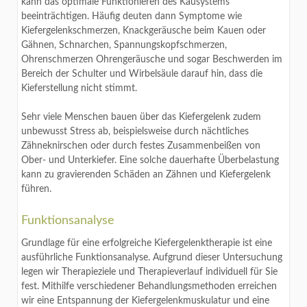
kann das optimale Funktionieren des Kausystems
beeinträchtigen. Häufig deuten dann Symptome wie
Kiefergelenkschmerzen, Knackgeräusche beim Kauen oder
Gähnen, Schnarchen, Spannungskopfschmerzen,
Ohrenschmerzen Ohrengeräusche und sogar Beschwerden im
Bereich der Schulter und Wirbelsäule darauf hin, dass die
Kieferstellung nicht stimmt.
Sehr viele Menschen bauen über das Kiefergelenk zudem
unbewusst Stress ab, beispielsweise durch nächtliches
Zähneknirschen oder durch festes Zusammenbeißen von
Ober- und Unterkiefer. Eine solche dauerhafte Überbelastung
kann zu gravierenden Schäden an Zähnen und Kiefergelenk
führen.
Funktionsanalyse
Grundlage für eine erfolgreiche Kiefergelenktherapie ist eine
ausführliche Funktionsanalyse. Aufgrund dieser Untersuchung
legen wir Therapieziele und Therapieverlauf individuell für Sie
fest. Mithilfe verschiedener Behandlungsmethoden erreichen
wir eine Entspannung der Kiefergelenkmuskulatur und eine