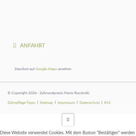
ANFAHRT
Standort auf
Google-Maps
ansehen
© Copyright 2026 - Zahnarztpraxis Mario Baczinski
Navigation
Zahnpflege-Tipps
Sitemap
Impressum
Datenschutz
RSS
überspringen
Diese Website verwendet Cookies. Mit dem Button "Bestätigen" werden