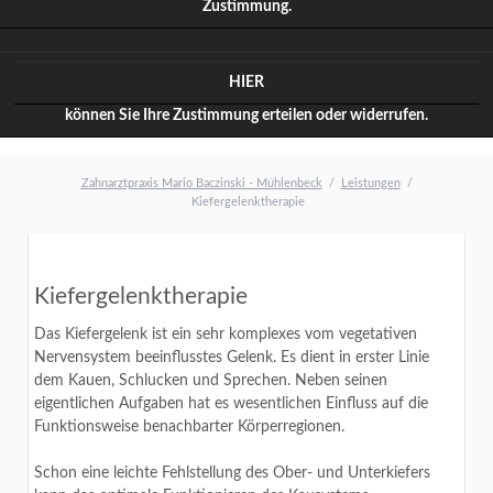
Zustimmung.
HIER
können Sie Ihre Zustimmung erteilen oder widerrufen.
Zahnarztpraxis Mario Baczinski - Mühlenbeck
Leistungen
Kiefergelenktherapie
Kiefergelenktherapie
Das Kiefergelenk ist ein sehr komplexes vom vegetativen
Nervensystem beeinflusstes Gelenk. Es dient in erster Linie
dem Kauen, Schlucken und Sprechen. Neben seinen
eigentlichen Aufgaben hat es wesentlichen Einfluss auf die
Funktionsweise benachbarter Körperregionen.
Schon eine leichte Fehlstellung des Ober- und Unterkiefers