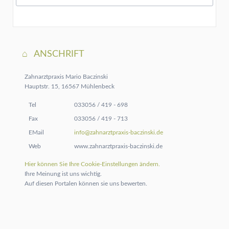
ANSCHRIFT
Zahnarztpraxis Mario Baczinski
Hauptstr. 15, 16567 Mühlenbeck
Tel
033056 / 419 - 698
Fax
033056 / 419 - 713
EMail
info@zahnarztpraxis-baczinski.de
Web
www.zahnarztpraxis-baczinski.de
Hier können Sie Ihre Cookie-Einstellungen ändern.
Ihre Meinung ist uns wichtig.
Auf diesen Portalen können sie uns bewerten.