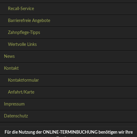
Recall-Service
Barrierefreie Angebote
Zahnpflege-Tipps
Wertvolle Links
News
Kontakt
Kontaktformular
Anfahrt/Karte
Navigation
Impressum
überspringen
Datenschutz
Für die Nutzung der ONLINE-TERMINBUCHUNG benötigen wir Ihre