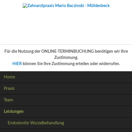
Für die Nutzung der ONLINE-TERMINBUCHUNG benötigen wir Ihre
Zustimmung.
HIER
können Sie Ihre Zustimmung erteilen oder widerrufen.
Navigation
Home
überspringen
Praxis
Team
Leistungen
Endodontie Wurzelbehandlung