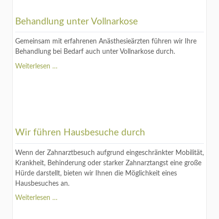
Dr.
Flex
Behandlung unter Vollnarkose
Gemeinsam mit erfahrenen Anästhesieärzten führen wir Ihre
Behandlung bei Bedarf auch unter Vollnarkose durch.
Behandlung
Weiterlesen …
unter
Vollnarkose
Wir führen Hausbesuche durch
Wenn der Zahnarztbesuch aufgrund eingeschränkter Mobilität,
Krankheit, Behinderung oder starker Zahnarztangst eine große
Hürde darstellt, bieten wir Ihnen die Möglichkeit eines
Hausbesuches an.
Wir
Weiterlesen …
führen
Hausbesuche