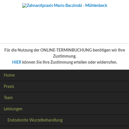
Für die Nutzung der ONLINE-TERMINBUCHUNG benötigen wir Ihre
Zustimmung.
HIER
können Sie Ihre Zustimmung erteilen oder widerrufen.
Navigation
Home
überspringen
Praxis
Team
Leistungen
Endodontie Wurzelbehandlung