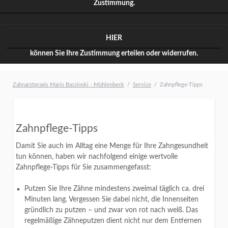
Zustimmung.
HIER
können Sie Ihre Zustimmung erteilen oder widerrufen.
Zahnarztpraxis Mario Baczinski - Mühlenbeck
Service
Zahnpflege-Tipps
Zahnpflege-Tipps
Damit Sie auch im Alltag eine Menge für Ihre Zahngesundheit
tun können, haben wir nachfolgend einige wertvolle
Zahnpflege-Tipps für Sie zusammengefasst:
Putzen Sie Ihre Zähne mindestens zweimal täglich ca. drei
Minuten lang. Vergessen Sie dabei nicht, die Innenseiten
gründlich zu putzen – und zwar von rot nach weiß. Das
regelmäßige Zähneputzen dient nicht nur dem Entfernen