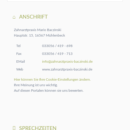
durch
ANSCHRIFT
Zahnarztpraxis Mario Baczinski
Hauptstr. 15, 16567 Mühlenbeck
Tel
033056 / 419 - 698
Fax
033056 / 419 - 713
EMail
info@zahnarztpraxis-baczinski.de
Web
www.zahnarztpraxis-baczinski.de
Hier können Sie Ihre Cookie-Einstellungen ändern.
Ihre Meinung ist uns wichtig.
Auf diesen Portalen können sie uns bewerten.
SPRECHZEITEN