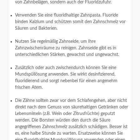
von Zahnbelägen, sondern auch der Fluoridzufuhr.
Verwenden Sie eine fluoridhaltige Zahnpasta. Fluoride
binden Kalzium und schützen somit den Zahnschmelz vor
Säuren und Bakterien.
Nutzen Sie regelmäßig Zahnseide, um Ihre
Zahnzwischenräume zu reinigen. Zahnseide gibt es in
unterschiedlichen Stärken, gewachst und ungewachst.
Zusätzlich oder auch zwischendurch können Sie eine
Mundspüllösung anwenden. Sie wirkt desinfizierend,
fluoridierend und sorgt nebenbei für einen angenehm
frischen Atem.
Die Zähne sollten zwar vor dem Schlafengehen, aber nicht
direkt nach dem Genuss von säurehaltigen Getränken oder
Lebensmitteln (z.B. Wein oder Zitrusfrüchte) geputzt
werden. Die Borsten würden den durch die Säure
angegriffenen Zahnschmelz zusätzlich schädigen. Besser ist
es, eine halbe Stunde zu warten. Ersatzweise können Sie
eine fluoridhaltige Mundspüllösung anwenden oder einen